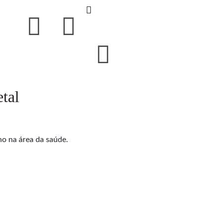
etal
no na área da saúde.