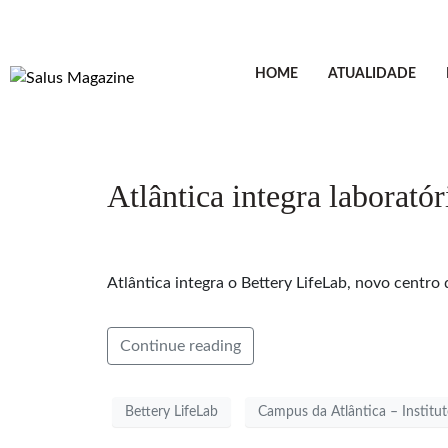
HOME
ATUALIDADE
Atlântica integra laborató
Atlântica integra o Bettery LifeLab, novo centro
Continue reading
Bettery LifeLab
Campus da Atlântica – Institut