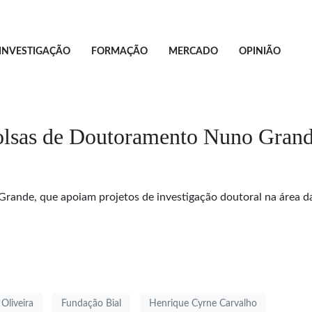
INVESTIGAÇÃO
FORMAÇÃO
MERCADO
OPINIÃO
Bolsas de Doutoramento Nuno Gran
ande, que apoiam projetos de investigação doutoral na área d
 Oliveira
Fundação Bial
Henrique Cyrne Carvalho