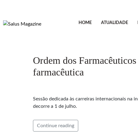
HOME
ATUALIDADE
Ordem dos Farmacêuticos p
farmacêutica
Sessão dedicada às carreiras internacionais na i
decorre a 1 de julho.
Continue reading