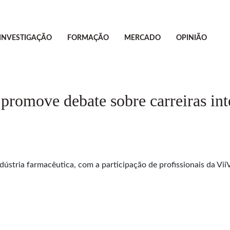
INVESTIGAÇÃO
FORMAÇÃO
MERCADO
OPINIÃO
romove debate sobre carreiras inte
ndústria farmacêutica, com a participação de profissionais da V