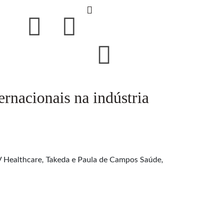
rnacionais na indústria
iiV Healthcare, Takeda e Paula de Campos Saúde,