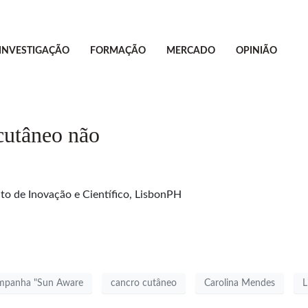
INVESTIGAÇÃO
FORMAÇÃO
MERCADO
OPINIÃO
cutâneo não
to de Inovação e Científico, LisbonPH
mpanha "Sun Aware
cancro cutâneo
Carolina Mendes
L