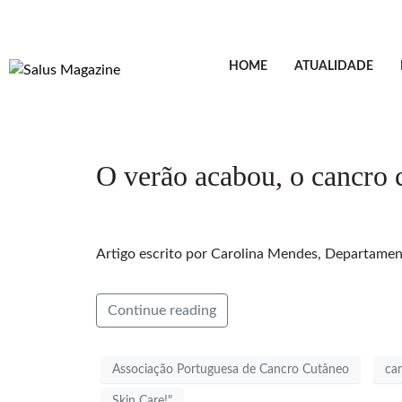
HOME
ATUALIDADE
O verão acabou, o cancro 
Artigo escrito por Carolina Mendes, Departamen
Continue reading
Associação Portuguesa de Cancro Cutâneo
ca
Skin Care!"