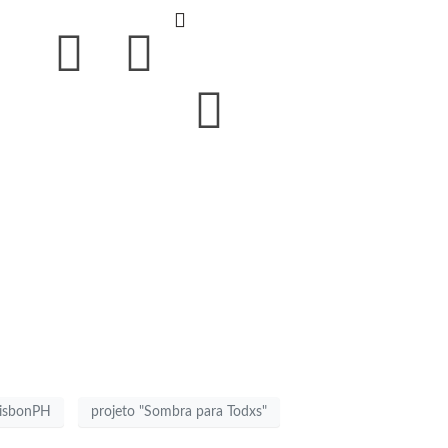
isbonPH
projeto "Sombra para Todxs"