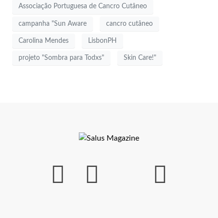
Associação Portuguesa de Cancro Cutâneo
campanha "Sun Aware
cancro cutâneo
Carolina Mendes
LisbonPH
projeto "Sombra para Todxs"
Skin Care!"