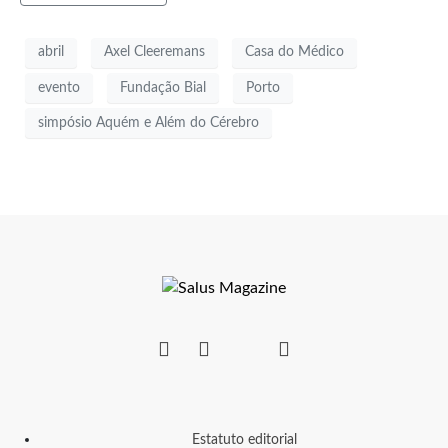
abril
Axel Cleeremans
Casa do Médico
evento
Fundação Bial
Porto
simpósio Aquém e Além do Cérebro
Estatuto editorial