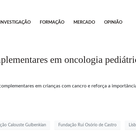
INVESTIGAÇÃO
FORMAÇÃO
MERCADO
OPINIÃO
plementares em oncologia pediátri
complementares em crianças com cancro e reforça a importância 
ção Calouste Gulbenkian
Fundação Rui Osório de Castro
Lis