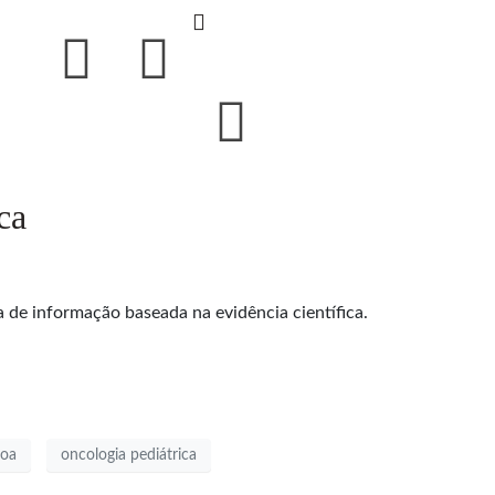
ca
de informação baseada na evidência científica.
boa
oncologia pediátrica