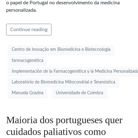
o papel de Portugal no desenvolvimento da medicina
personalizada.
Continue reading
Centro de Inovação em Biomedicina e Biotecnologia
farmacogenética
Implementación de la Farmacogenética y la Medicina Personalizad
Laboratório de Biomedicina Mitocondrial e Teranóstica
Manuela Grazina
Universidade de Coimbra
Maioria dos portugueses quer
cuidados paliativos como