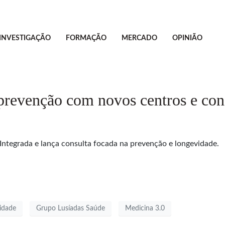
INVESTIGAÇÃO
FORMAÇÃO
MERCADO
OPINIÃO
prevenção com novos centros e con
Integrada e lança consulta focada na prevenção e longevidade.
idade
Grupo Lusíadas Saúde
Medicina 3.0