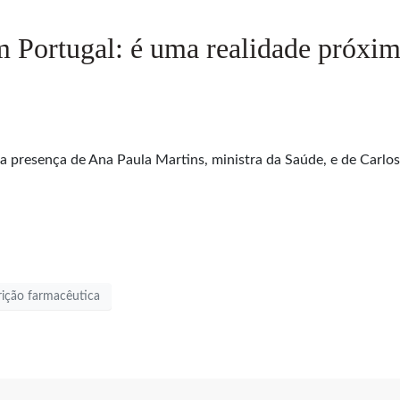
m Portugal: é uma realidade próxim
 a presença de Ana Paula Martins, ministra da Saúde, e de Carl
rição farmacêutica