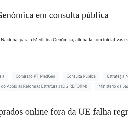
Genómica em consulta pública
a Nacional para a Medicina Genómica, alinhada com iniciativas e
eia
Comissão PT_MedGen
Consulta Pública
Estratégia 
al do Apoio às Reformas Estruturais (DG REFORM)
Ministério da Sa
rados online fora da UE falha regr