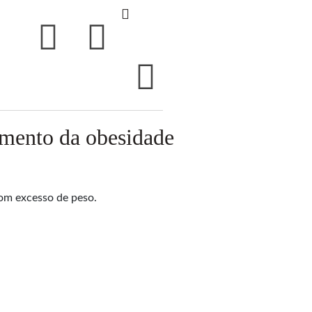
amento da obesidade
om excesso de peso.