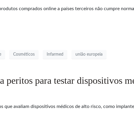
 produtos comprados online a países terceiros não cumpre norm
e
Cosméticos
Infarmed
união europeia
peritos para testar dispositivos mé
os que avaliam dispositivos médicos de alto risco, como implantes