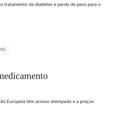
 tratamento da diabetes e perda de peso para o
MS
 medicamento
União Europeia têm acesso atempado e a preços