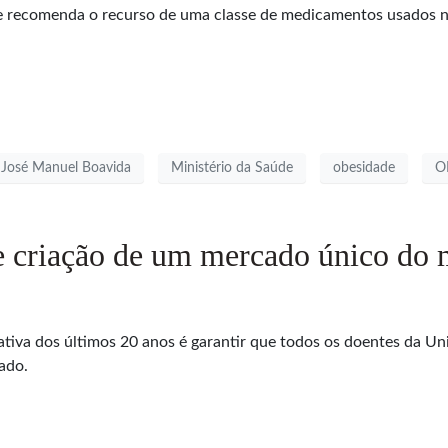
e recomenda o recurso de uma classe de medicamentos usados no
José Manuel Boavida
Ministério da Saúde
obesidade
O
 criação de um mercado único do
lativa dos últimos 20 anos é garantir que todos os doentes da 
ado.