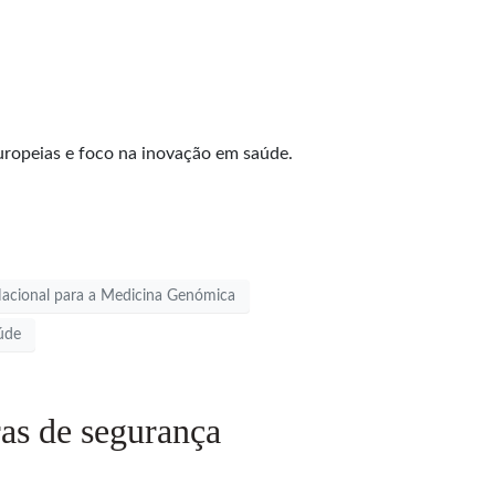
uropeias e foco na inovação em saúde.
Nacional para a Medicina Genómica
úde
as de segurança