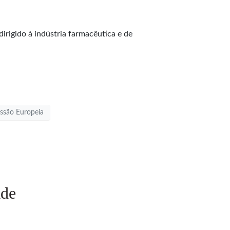
rigido à indústria farmacêutica e de
ssão Europeia
ade