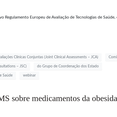
 Regulamento Europeu de Avaliação de Tecnologias de Saúde, di
aliações Clínicas Conjuntas (Joint Clinical Assessments – JCA)
Comi
sultations – JSC)
do Grupo de Coordenação dos Estado
de Saúde
webinar
MS sobre medicamentos da obesid