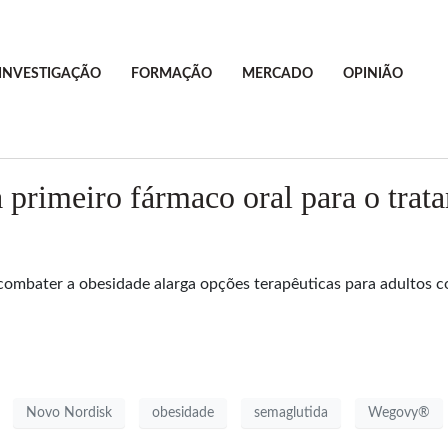
INVESTIGAÇÃO
FORMAÇÃO
MERCADO
OPINIÃO
primeiro fármaco oral para o trat
ombater a obesidade alarga opções terapêuticas para adultos c
Novo Nordisk
obesidade
semaglutida
Wegovy®