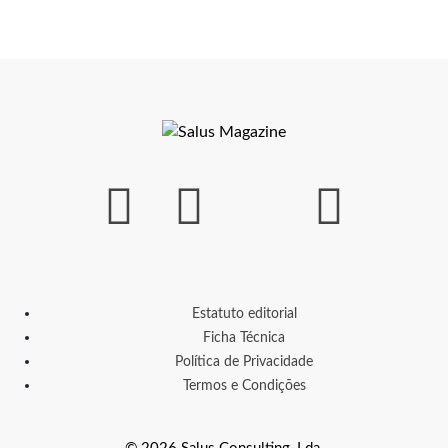
Estatuto editorial
Ficha Técnica
Política de Privacidade
Termos e Condições