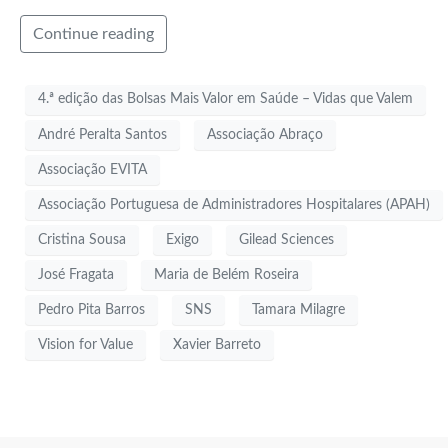
Continue reading
4.ª edição das Bolsas Mais Valor em Saúde – Vidas que Valem
André Peralta Santos
Associação Abraço
Associação EVITA
Associação Portuguesa de Administradores Hospitalares (APAH)
Cristina Sousa
Exigo
Gilead Sciences
José Fragata
Maria de Belém Roseira
Pedro Pita Barros
SNS
Tamara Milagre
Vision for Value
Xavier Barreto