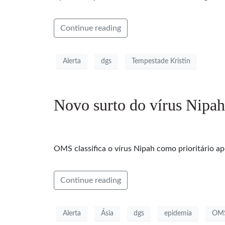
Continue reading
Alerta
dgs
Tempestade Kristin
Novo surto do vírus Nipah
OMS classifica o vírus Nipah como prioritário a
Continue reading
Alerta
Ásia
dgs
epidemia
OM