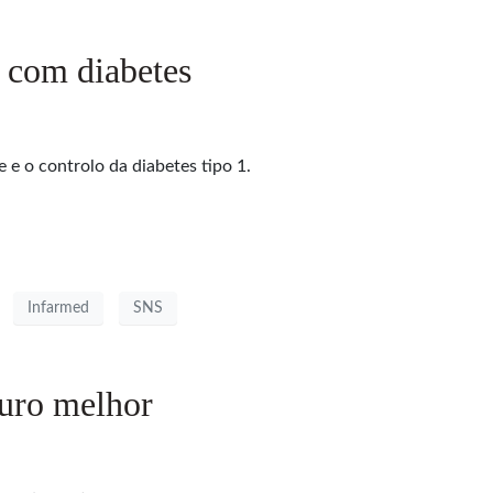
s com diabetes
e o controlo da diabetes tipo 1.
Infarmed
SNS
turo melhor