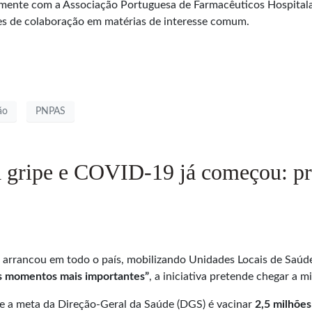
ente com a Associação Portuguesa de Farmacêuticos Hospitalare
des de colaboração em matérias de interesse comum.
ão
PNPAS
a gripe e COVID-19 já começou: pro
arrancou em todo o país, mobilizando Unidades Locais de Saúde
os momentos mais importantes”
, a iniciativa pretende chegar a 
 e a meta da Direção-Geral da Saúde (DGS) é vacinar
2,5 milhões