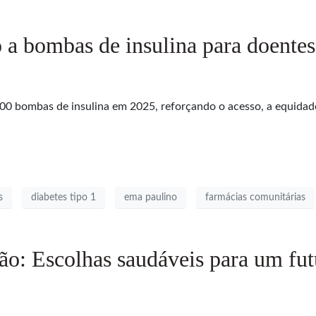
 a bombas de insulina para doente
0 bombas de insulina em 2025, reforçando o acesso, a equidade 
s
diabetes tipo 1
ema paulino
farmácias comunitárias
ão: Escolhas saudáveis para um fu