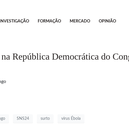
INVESTIGAÇÃO
FORMAÇÃO
MERCADO
OPINIÃO
a na República Democrática do Co
ngo
ngo
SNS24
surto
vírus Ébola