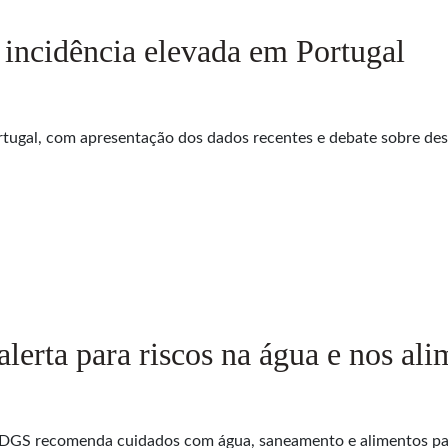
incidência elevada em Portugal
gal, com apresentação dos dados recentes e debate sobre desaf
lerta para riscos na água e nos ali
a DGS recomenda cuidados com água, saneamento e alimentos para