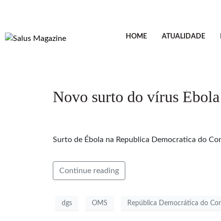
HOME
ATUALIDADE
Novo surto do vírus Ébol
Surto de Ébola na Republica Democratica do Co
Continue reading
dgs
OMS
República Democrática do Co