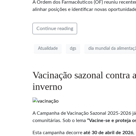
A Ordem dos Farmacêuticos (OF) reuniu recentem
alinhar posições e identificar novas oportunida
Continue reading
Atualidade
dgs
dia mundial da alimentaç
Vacinação sazonal contra 
inverno
A Campanha de Vacinação Sazonal 2025-2026 já 
comunitárias. Sob o lema
“Vacine-se e proteja 
Esta campanha decorre
a
té
30 de abril de 2026
,