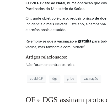
COVID-19 até ao Natal
, numa operação que env
Partilhados do Ministério da Saúde.
O grande objetivo é claro:
reduzir o risco de do
incidência é mais elevada. Este ano, a campanha 
e profissionais de saúde.
Relembra-se que
a
vacinação é
gratuita
para todo
vacina, mas também a comunidade”.
Artigos relacionados:
Não foram encontrados relac.
covid-19
dgs
gripe
vacinação
OF e DGS assinam protocol