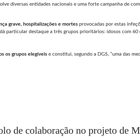
olve diversas entidades nacionais e uma forte campanha de co
ença grave, hospitalizações e mortes
provocadas por estas infeç
dá particular destaque a três grupos prioritários: idosos com 60 
s os grupos elegíveis
e constitui, segundo a DGS, “uma das med
o de colaboração no projeto de M