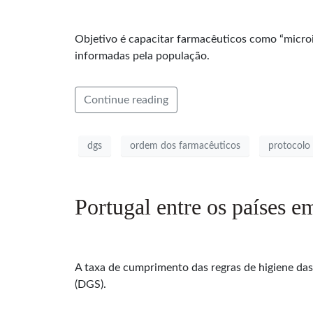
Objetivo é capacitar farmacêuticos como “microin
informadas pela população.
Continue reading
dgs
ordem dos farmacêuticos
protocolo
Portugal entre os países e
A taxa de cumprimento das regras de higiene das
(DGS).