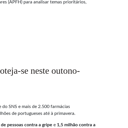
s (APFH) para analisar temas prioritários,
teja-se neste outono-
 do SNS e mais de 2.500 farmácias
milhões de portugueses até à primavera.
 de pessoas contra a gripe
e
1,5 milhão contra a