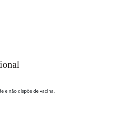
ional
e e não dispõe de vacina.