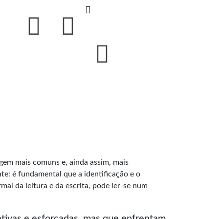
agem mais comuns e, ainda assim, mais
te: é fundamental que a identificação e o
mal da leitura e da escrita, pode ler-se num
iativas e esforçadas, mas que enfrentam