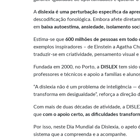
A
dislexia é uma
perturbação específica da apr
descodificação fonológica. Embora afete diretam
em
baixa autoestima, ansiedade, isolamento soci
Estima-se que
600 milhões de pessoas em todo
exemplos inspiradores – de Einstein a Agatha Ch
traduzir-se em criatividade, pensamento visual e 
Fundada em 2000, no Porto, a
DISLEX
tem sido u
professores e técnicos e apoio a famílias e alun
“A dislexia não é um problema de inteligência —
transforma em desigualdade”, reforça a direção 
Com mais de duas décadas de atividade, a DISLE
que
com o apoio certo, as dificuldades transf
Por isso, neste Dia Mundial da Dislexia, o apel
sistema que a compreenda e a acompanhe.