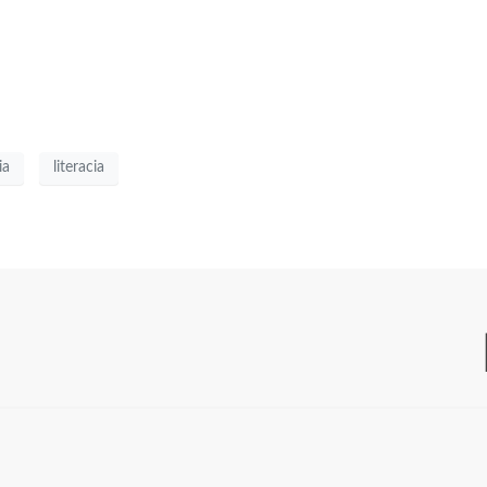
ia
literacia