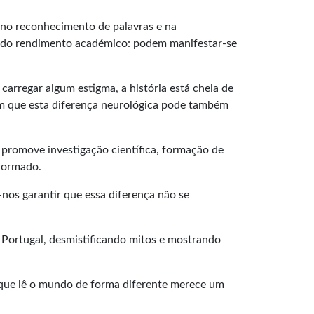
s no reconhecimento de palavras e na
ém do rendimento académico: podem manifestar-se
carregar algum estigma, a história está cheia de
ram que esta diferença neurológica pode também
o promove investigação científica, formação de
nformado.
nos garantir que essa diferença não se
Portugal, desmistificando mitos e mostrando
ça que lê o mundo de forma diferente merece um