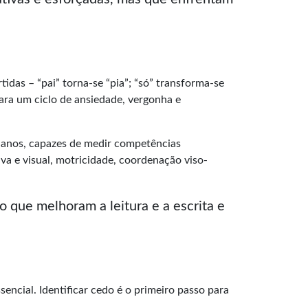
tidas – “pai” torna-se “pia”; “só” transforma-se
ara um ciclo de ansiedade, vergonha e
5 anos, capazes de medir competências
va e visual, motricidade, coordenação viso-
o que melhoram a leitura e a escrita e
sencial. Identificar cedo é o primeiro passo para