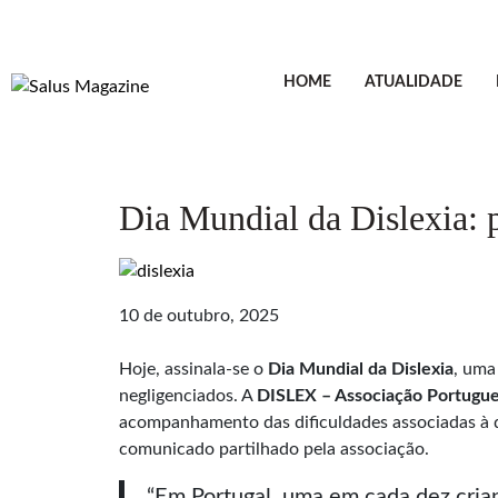
HOME
ATUALIDADE
Dia Mundial da Dislexia:
10 de outubro, 2025
Hoje, assinala-se o
Dia Mundial da Dislexia
, uma
negligenciados. A
DISLEX – Associação Portugue
acompanhamento das dificuldades associadas à 
comunicado partilhado pela associação.
“Em Portugal, uma em cada dez crianç