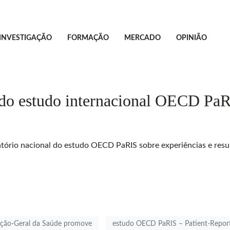
INVESTIGAÇÃO
FORMAÇÃO
MERCADO
OPINIÃO
 do estudo internacional OECD Pa
tório nacional do estudo OECD PaRIS sobre experiências e resu
eção-Geral da Saúde promove
estudo OECD PaRIS – Patient-Report