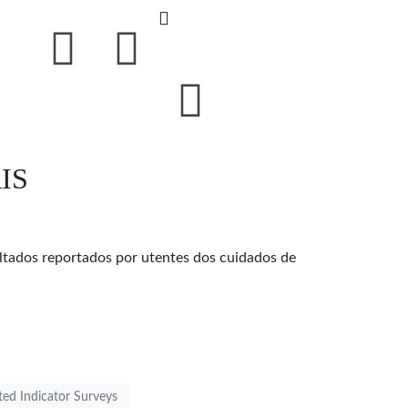
RIS
ltados reportados por utentes dos cuidados de
ed Indicator Surveys