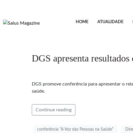
HOME
ATUALIDADE
DGS apresenta resultados
DGS promove conferência para apresentar o rela
saúde.
Continue reading
conferência “A Voz das Pessoas na Saúde”
Dir