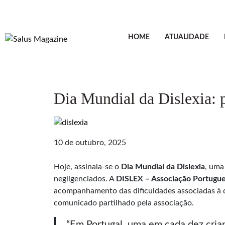
HOME
ATUALIDADE
Dia Mundial da Dislexia:
10 de outubro, 2025
Hoje, assinala-se o
Dia Mundial da Dislexia
, uma
negligenciados. A
DISLEX – Associação Portugue
acompanhamento das dificuldades associadas à 
comunicado partilhado pela associação.
“Em Portugal, uma em cada dez crianç