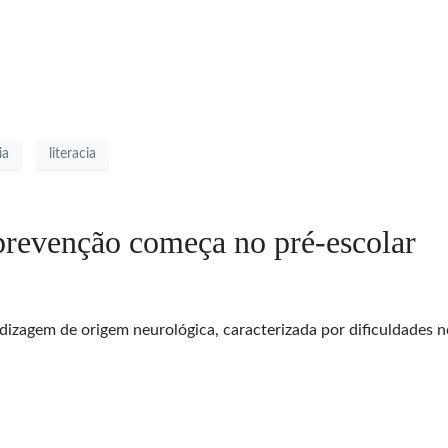
ia
literacia
prevenção começa no pré-escolar
ndizagem de origem neurológica, caracterizada por dificuldades 