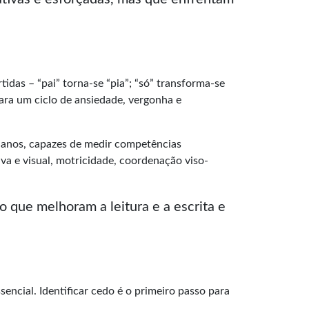
tidas – “pai” torna-se “pia”; “só” transforma-se
ara um ciclo de ansiedade, vergonha e
5 anos, capazes de medir competências
va e visual, motricidade, coordenação viso-
o que melhoram a leitura e a escrita e
sencial. Identificar cedo é o primeiro passo para