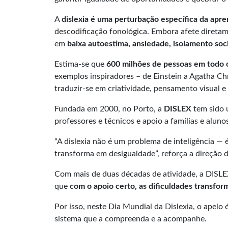
A
dislexia é uma
perturbação específica da apr
descodificação fonológica. Embora afete diretam
em
baixa autoestima, ansiedade, isolamento soci
Estima-se que
600 milhões de pessoas em todo
exemplos inspiradores – de Einstein a Agatha Ch
traduzir-se em criatividade, pensamento visual e 
Fundada em 2000, no Porto, a
DISLEX
tem sido u
professores e técnicos e apoio a famílias e alun
“A dislexia não é um problema de inteligência —
transforma em desigualdade”, reforça a direção 
Com mais de duas décadas de atividade, a DISLE
que
com o apoio certo, as dificuldades transf
Por isso, neste Dia Mundial da Dislexia, o apel
sistema que a compreenda e a acompanhe.