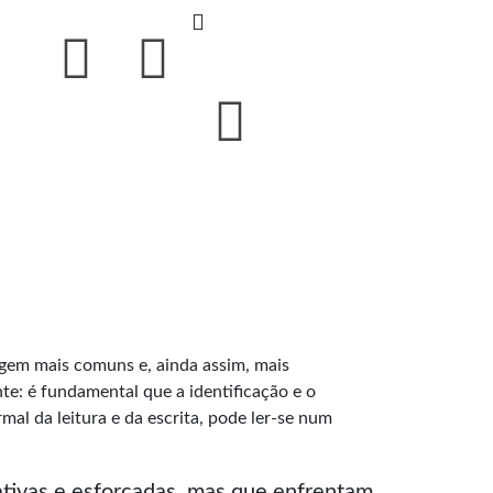
agem mais comuns e, ainda assim, mais
te: é fundamental que a identificação e o
mal da leitura e da escrita, pode ler-se num
iativas e esforçadas, mas que enfrentam