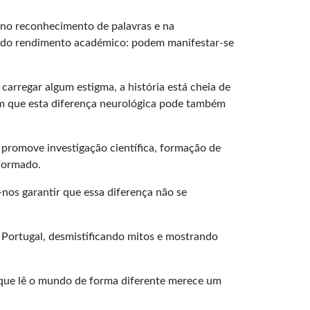
s no reconhecimento de palavras e na
ém do rendimento académico: podem manifestar-se
carregar algum estigma, a história está cheia de
ram que esta diferença neurológica pode também
o promove investigação científica, formação de
nformado.
nos garantir que essa diferença não se
Portugal, desmistificando mitos e mostrando
ça que lê o mundo de forma diferente merece um