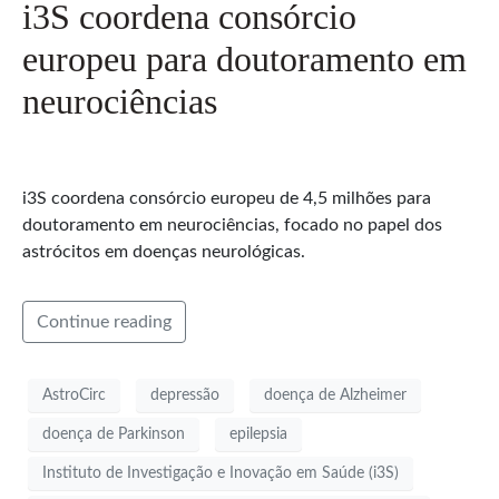
i3S coordena consórcio
europeu para doutoramento em
neurociências
i3S coordena consórcio europeu de 4,5 milhões para
doutoramento em neurociências, focado no papel dos
astrócitos em doenças neurológicas.
Continue reading
AstroCirc
depressão
doença de Alzheimer
doença de Parkinson
epilepsia
Instituto de Investigação e Inovação em Saúde (i3S)