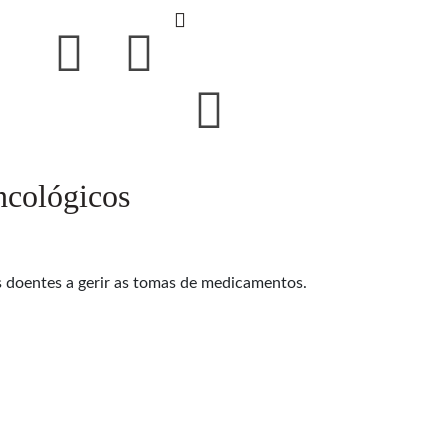
oncológicos
s doentes a gerir as tomas de medicamentos.