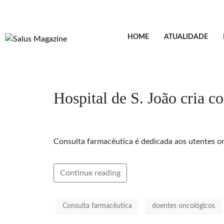
HOME
ATUALIDADE
Hospital de S. João cria c
Consulta farmacêutica é dedicada aos utentes o
Continue reading
Consulta farmacêutica
doentes oncológicos