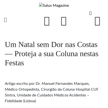
Um Natal sem Dor nas Costas
— Proteja a sua Coluna nestas
Festas
Artigo escrito por Dr. Manuel Fernandes Marques,
Médico Ortopedista, Cirurgião da Coluna Hospital CUF
Sintra, Unidade de Cuidados Médicos Acidentes –
Fidelidade (Lisboa)