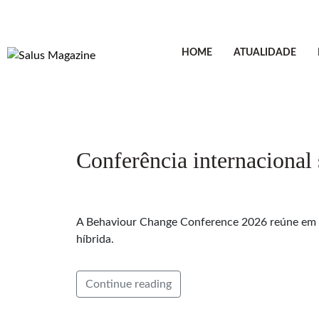
HOME
ATUALIDADE
Conferência internaciona
A Behaviour Change Conference 2026 reúne em Lis
híbrida.
Continue reading