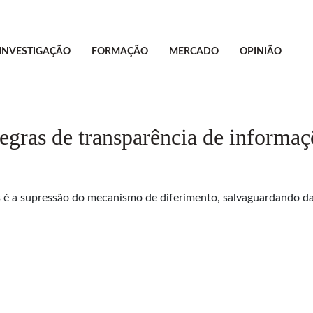
INVESTIGAÇÃO
FORMAÇÃO
MERCADO
OPINIÃO
gras de transparência de informaçõ
as é a supressão do mecanismo de diferimento, salvaguardando d