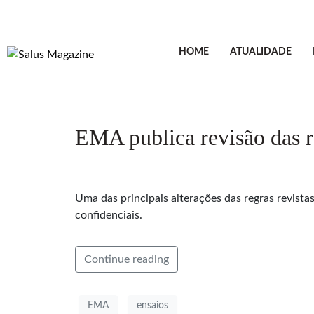
HOME
ATUALIDADE
EMA publica revisão das re
Uma das principais alterações das regras revist
confidenciais.
Continue reading
EMA
ensaios