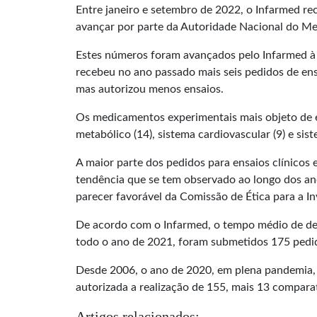
Entre janeiro e setembro de 2022, o Infarmed rec
avançar por parte da Autoridade Nacional do M
Estes números foram avançados pelo Infarmed à “
recebeu no ano passado mais seis pedidos de ens
mas autorizou menos ensaios.
Os medicamentos experimentais mais objeto de ens
metabólico (14), sistema cardiovascular (9) e sist
A maior parte dos pedidos para ensaios clínicos 
tendência que se tem observado ao longo dos ano
parecer favorável da Comissão de Ética para a In
De acordo com o Infarmed, o tempo médio de deci
todo o ano de 2021, foram submetidos 175 pedido
Desde 2006, o ano de 2020, em plena pandemia, f
autorizada a realização de 155, mais 13 compara
Artigos relacionados: