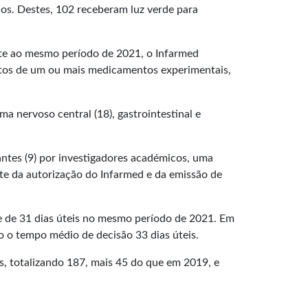
cos. Destes, 102 receberam luz verde para
nte ao mesmo período de 2021, o Infarmed
feitos de um ou mais medicamentos experimentais,
a nervoso central (18), gastrointestinal e
tantes (9) por investigadores académicos, uma
te da autorização do Infarmed e da emissão de
 e de 31 dias úteis no mesmo período de 2021. Em
o o tempo médio de decisão 33 dias úteis.
s, totalizando 187, mais 45 do que em 2019, e