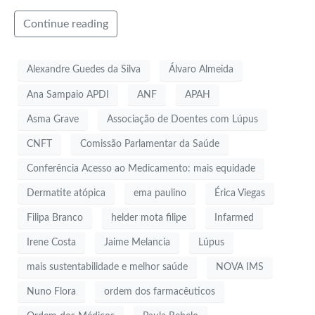
Continue reading
Alexandre Guedes da Silva
Álvaro Almeida
Ana Sampaio APDI
ANF
APAH
Asma Grave
Associação de Doentes com Lúpus
CNFT
Comissão Parlamentar da Saúde
Conferência Acesso ao Medicamento: mais equidade
Dermatite atópica
ema paulino
Érica Viegas
Filipa Branco
helder mota filipe
Infarmed
Irene Costa
Jaime Melancia
Lúpus
mais sustentabilidade e melhor saúde
NOVA IMS
Nuno Flora
ordem dos farmacêuticos