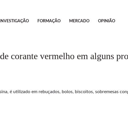
INVESTIGAÇÃO
FORMAÇÃO
MERCADO
OPINIÃO
de corante vermelho em alguns prod
ina, é utilizado em rebuçados, bolos, biscoitos, sobremesas co