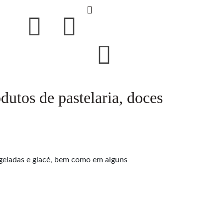
utos de pastelaria, doces
ngeladas e glacé, bem como em alguns