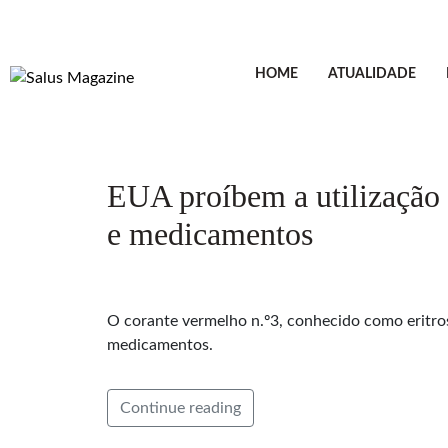
HOME
ATUALIDADE
EUA proíbem a utilização 
e medicamentos
O corante vermelho n.º3, conhecido como eritros
medicamentos.
Continue reading