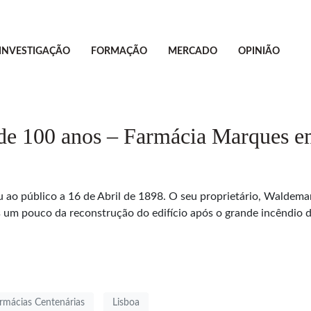
INVESTIGAÇÃO
FORMAÇÃO
MERCADO
OPINIÃO
 de 100 anos – Farmácia Marques e
u ao público a 16 de Abril de 1898. O seu proprietário, Waldema
s um pouco da reconstrução do edifício após o grande incêndio 
rmácias Centenárias
Lisboa