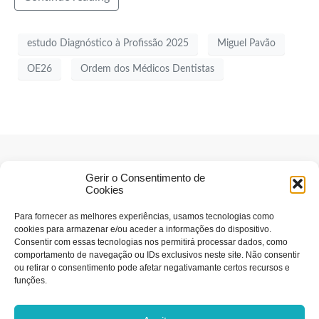
estudo Diagnóstico à Profissão 2025
Miguel Pavão
OE26
Ordem dos Médicos Dentistas
Gerir o Consentimento de
Cookies
Para fornecer as melhores experiências, usamos tecnologias como
cookies para armazenar e/ou aceder a informações do dispositivo.
Consentir com essas tecnologias nos permitirá processar dados, como
comportamento de navegação ou IDs exclusivos neste site. Não consentir
ou retirar o consentimento pode afetar negativamante certos recursos e
funções.
Estatuto editorial