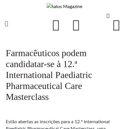
Farmacêuticos podem
candidatar-se à 12.ª
International Paediatric
Pharmaceutical Care
Masterclass
Estão abertas as inscrições para a 12.ª International
Paediatric Pharmaceutical Care Masterclass, uma