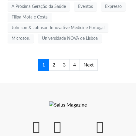
A Próxima Geração da Saúde
Eventos
Expresso
Filipa Mota e Costa
Johnson & Johnson Innovative Medicine Portugal
Microsoft
Universidade NOVA de Lisboa
1
2
3
4
Next