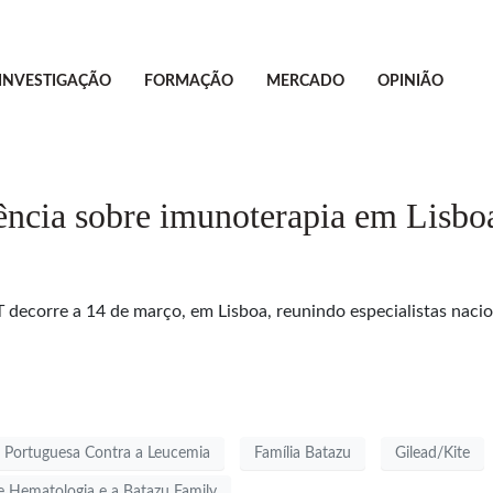
INVESTIGAÇÃO
FORMAÇÃO
MERCADO
OPINIÃO
ncia sobre imunoterapia em Lisbo
decorre a 14 de março, em Lisboa, reunindo especialistas nacio
 Portuguesa Contra a Leucemia
Família Batazu
Gilead/Kite
e Hematologia e a Batazu Family