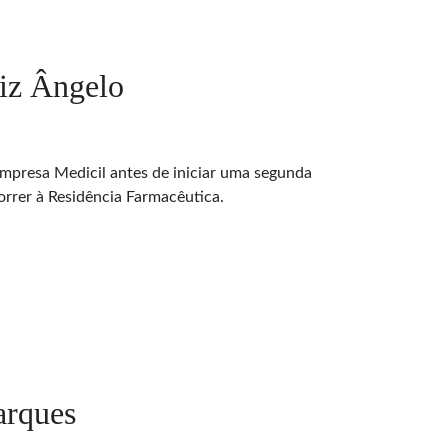
riz Ângelo
empresa Medicil antes de iniciar uma segunda
orrer à Residência Farmacêutica.
arques