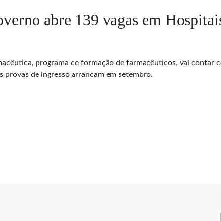
overno abre 139 vagas em Hospitai
acêutica, programa de formação de farmacêuticos, vai contar c
 As provas de ingresso arrancam em setembro.