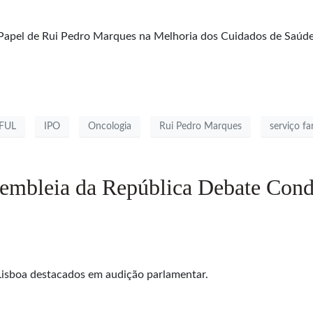
 Papel de Rui Pedro Marques na Melhoria dos Cuidados de Saúd
FUL
IPO
Oncologia
Rui Pedro Marques
serviço f
embleia da República Debate Condi
 Lisboa destacados em audição parlamentar.