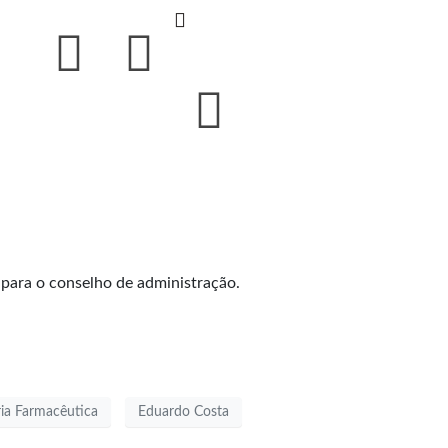
para o conselho de administração.
ria Farmacêutica
Eduardo Costa