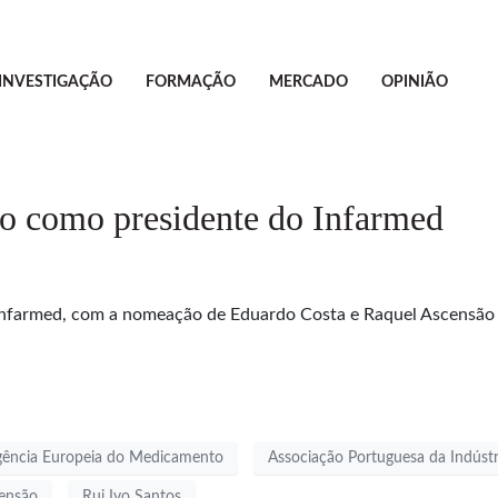
INVESTIGAÇÃO
FORMAÇÃO
MERCADO
OPINIÃO
do como presidente do Infarmed
 Infarmed, com a nomeação de Eduardo Costa e Raquel Ascensão 
ência Europeia do Medicamento
Associação Portuguesa da Indúst
ensão
Rui Ivo Santos