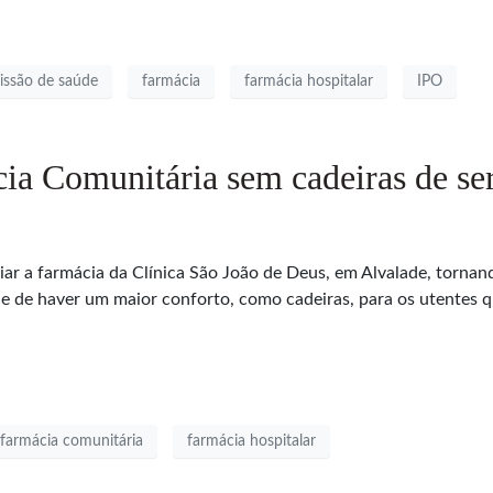
issão de saúde
farmácia
farmácia hospitalar
IPO
ia Comunitária sem cadeiras de se
iar a farmácia da Clínica São João de Deus, em Alvalade, tornan
 de haver um maior conforto, como cadeiras, para os utentes q
farmácia comunitária
farmácia hospitalar