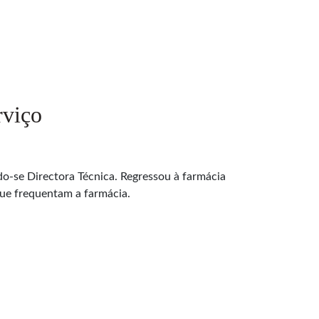
rviço
do-se Directora Técnica. Regressou à farmácia
ue frequentam a farmácia.