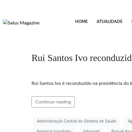
HOME
ATUALIDADE
Rui Santos Ivo reconduzi
Rui Santos Ivo é reconduzido na presidência do
Continue reading
Administração Central do Sistema de Saúde
Ag
farmácia hospitalar
Infarmed
Raquel Asc