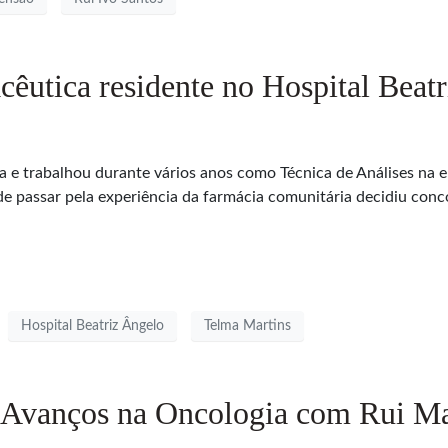
êutica residente no Hospital Beat
ca e trabalhou durante vários anos como Técnica de Análises na 
de passar pela experiência da farmácia comunitária decidiu conc
Hospital Beatriz Ângelo
Telma Martins
Avanços na Oncologia com Rui M