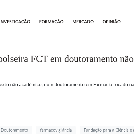
INVESTIGAÇÃO
FORMAÇÃO
MERCADO
OPINIÃO
 bolseira FCT em doutoramento nã
texto não académico, num doutoramento em Farmácia focado na f
Doutoramento
farmacovigilância
Fundação para a Ciência e 