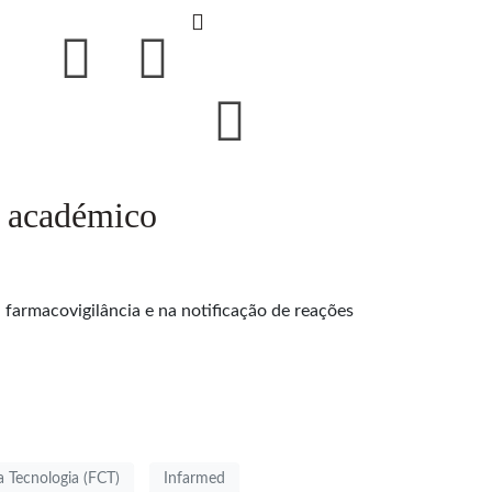
o académico
armacovigilância e na notificação de reações
a Tecnologia (FCT)
Infarmed