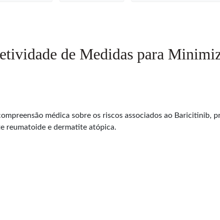
etividade de Medidas para Minimiza
compreensão médica sobre os riscos associados ao Baricitinib, 
te reumatoide e dermatite atópica.