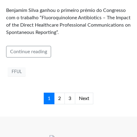
Benjamim Silva ganhou o primeiro prémio do Congresso
com o trabalho “Fluoroquinolone Antibiotics – The Impact
of the Direct Healthcare Professional Communications on
Spontaneous Reporting”.
Continue reading
FFUL
1
2
3
Next