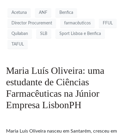
Acetuna
ANF
Benfica
Director Procurement
farmacêuticos
FFUL
Quilaban
SLB
Sport Lisboa e Benfica
TAFUL
Maria Luís Oliveira: uma
estudante de Ciências
Farmacêuticas na Júnior
Empresa LisbonPH
Maria Luís Oliveira nasceu em Santarém, cresceu em