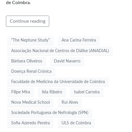
de Coimbra.
Continue reading
“The Neptune Study”
Ana Carina Ferreira
Associação Nacional de Centros de Diálise (ANADIAL)
Bárbara Oliveiros
David Navarro
Doença Renal Crónica
Faculdade de Medicina da Universidade de Coimbra
Filipe Mira
Ilda Ribeiro
Isabel Carreira
Nova Medical School
Rui Alves
Sociedade Portuguesa de Nefrologia (SPN)
Sofia Azeredo Pereira
ULS de Coimbra