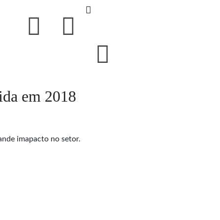
uida em 2018
ande imapacto no setor.