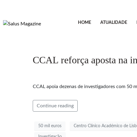
HOME
ATUALIDADE
CCAL reforça aposta na i
CCAL apoia dezenas de investigadores com 50 mil
Continue reading
50 mil euros
Centro Clínico Académico de Lis
Investigação