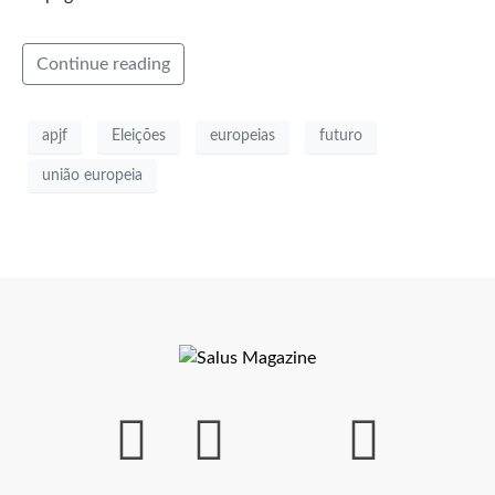
Continue reading
apjf
Eleições
europeias
futuro
união europeia