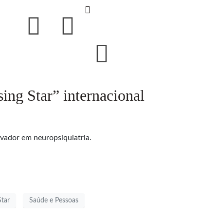
ng Star” internacional
vador em neuropsiquiatria.
Star
Saúde e Pessoas