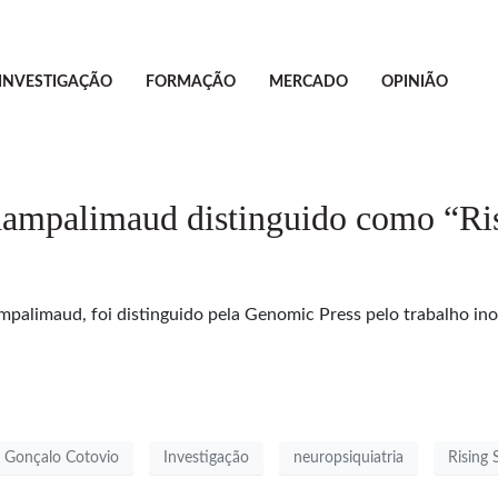
INVESTIGAÇÃO
FORMAÇÃO
MERCADO
OPINIÃO
ampalimaud distinguido como “Risi
palimaud, foi distinguido pela Genomic Press pelo trabalho ino
Gonçalo Cotovio
Investigação
neuropsiquiatria
Rising 