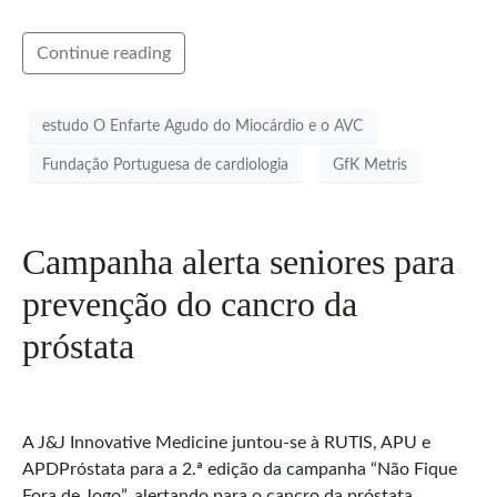
Continue reading
estudo O Enfarte Agudo do Miocárdio e o AVC
Fundação Portuguesa de cardiologia
GfK Metris
Campanha alerta seniores para
prevenção do cancro da
próstata
A J&J Innovative Medicine juntou-se à RUTIS, APU e
APDPróstata para a 2.ª edição da campanha “Não Fique
Fora de Jogo”, alertando para o cancro da próstata.