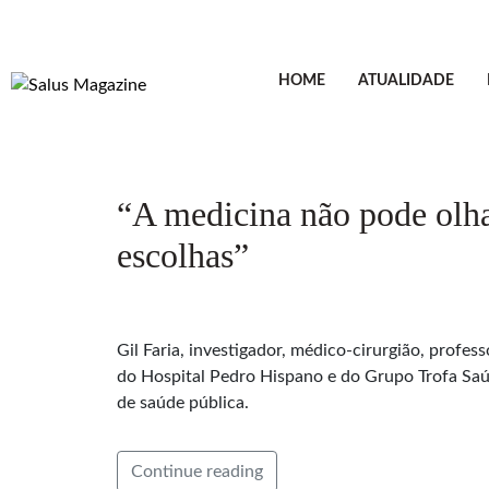
HOME
ATUALIDADE
“A medicina não pode olh
escolhas”
Gil Faria, investigador, médico-cirurgião, prof
do Hospital Pedro Hispano e do Grupo Trofa Saú
de saúde pública.
Continue reading