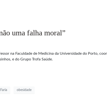
 não uma falha moral”
professor na Faculdade de Medicina da Universidade do Porto, c
inhos, e do Grupo Trofa Saúde.
 Faria
obesidade