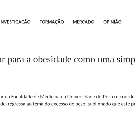
INVESTIGAÇÃO
FORMAÇÃO
MERCADO
OPINIÃO
ar para a obesidade como uma simp
essor na Faculdade de Medicina da Universidade do Porto e coo
de, regressa ao tema do excesso de peso, sublinhado que este p