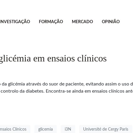
INVESTIGAÇÃO
FORMAÇÃO
MERCADO
OPINIÃO
glicémia em ensaios clínicos
da glicémia através do suor de paciente, evitando assim o uso d
ntrolo da diabetes. Encontra-se ainda em ensaios clínicos ante
nsaios Clínicos
glicemia
i3N
Université de Cergy Paris