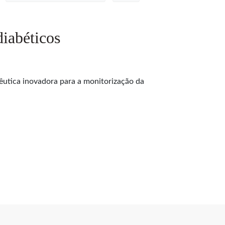
diabéticos
êutica inovadora para a monitorização da