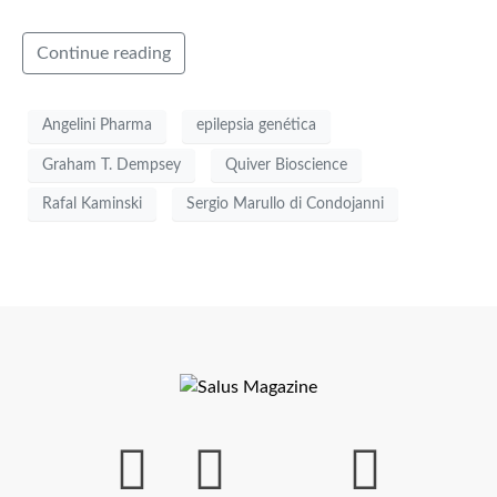
Continue reading
Angelini Pharma
epilepsia genética
Graham T. Dempsey
Quiver Bioscience
Rafal Kaminski
Sergio Marullo di Condojanni