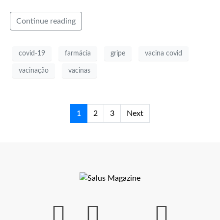
Continue reading
covid-19
farmácia
gripe
vacina covid
vacinação
vacinas
1
2
3
Next