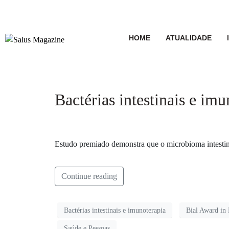
HOME
ATUALIDADE
Bactérias intestinais e i
Estudo premiado demonstra que o microbioma intestinal
Continue reading
Bactérias intestinais e imunoterapia
Bial Award in
Saúde e Pessoas