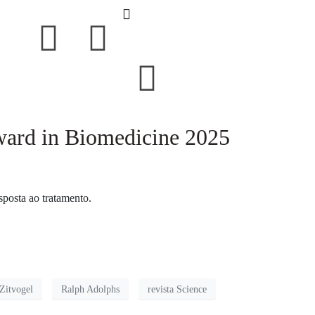
Award in Biomedicine 2025
sposta ao tratamento.
Zitvogel
Ralph Adolphs
revista Science