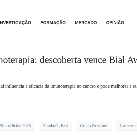
INVESTIGAÇÃO
FORMAÇÃO
MERCADO
OPINIÃO
munoterapia: descoberta vence Bial 
 influencia a eficácia da imunoterapia no cancro e pode melhorar a re
 Biomedicine 2025
Fundação Bial
Guido Kroemer
Laurence 