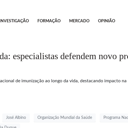
INVESTIGAÇÃO
FORMAÇÃO
MERCADO
OPINIÃO
da: especialistas defendem novo p
acional de imunização ao longo da vida, destacando impacto na 
José Albino
Organização Mundial da Saúde
Programa Nac
fia Duque