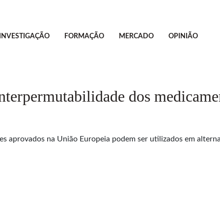
INVESTIGAÇÃO
FORMAÇÃO
MERCADO
OPINIÃO
erpermutabilidade dos medicament
es aprovados na União Europeia podem ser utilizados em altern