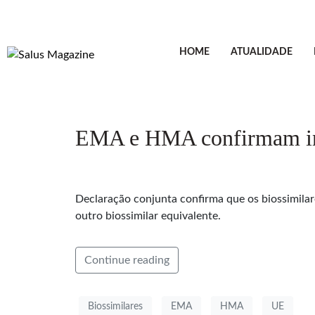
HOME
ATUALIDADE
EMA e HMA confirmam int
Declaração conjunta confirma que os biossimilar
outro biossimilar equivalente.
Continue reading
Biossimilares
EMA
HMA
UE