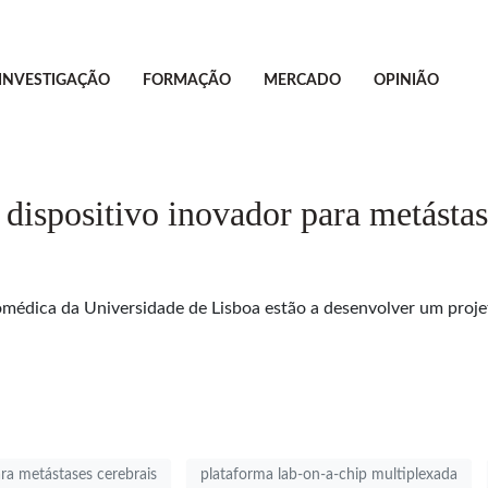
INVESTIGAÇÃO
FORMAÇÃO
MERCADO
OPINIÃO
dispositivo inovador para metástas
édica da Universidade de Lisboa estão a desenvolver um proje
ara metástases cerebrais
plataforma lab-on-a-chip multiplexada