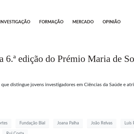
INVESTIGAÇÃO
FORMAÇÃO
MERCADO
OPINIÃO
 a 6.ª edição do Prémio Maria de S
ue distingue jovens investigadores em Ciências da Saúde e atribu
rtes
Fundação Bial
Joana Palha
João Relvas
Luis 
Rui Costa