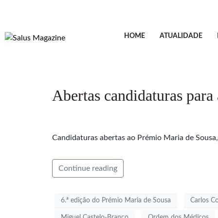
HOME
ATUALIDADE
Abertas candidaturas para
Candidaturas abertas ao Prémio Maria de Sousa, q
Continue reading
6.ª edição do Prémio Maria de Sousa
Carlos Co
Miguel Castelo-Branco
Ordem dos Médicos