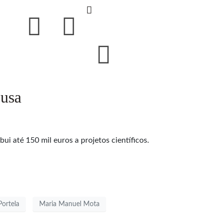
ousa
i até 150 mil euros a projetos científicos.
Portela
Maria Manuel Mota