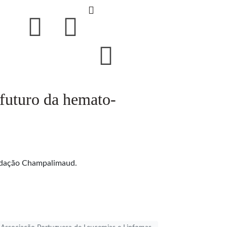
futuro da hemato-
undação Champalimaud.