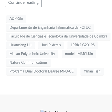
Continue reading
ADP-Glo
Departamento de Engenharia Informática da FCTUC
Faculdade de Ciências e Tecnologia da Universidade de Coimbra
Huanxiang Liu
Joel P. Arrais
LRRK2 G2019S
Macao Polytechnic University
modelo MMCLKin
Nature Communications
Programa Dual Doctoral Degree MPU-UC
Yanan Tian