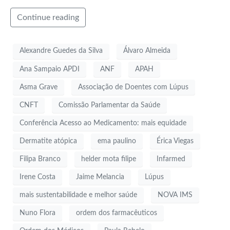
Continue reading
Alexandre Guedes da Silva
Álvaro Almeida
Ana Sampaio APDI
ANF
APAH
Asma Grave
Associação de Doentes com Lúpus
CNFT
Comissão Parlamentar da Saúde
Conferência Acesso ao Medicamento: mais equidade
Dermatite atópica
ema paulino
Érica Viegas
Filipa Branco
helder mota filipe
Infarmed
Irene Costa
Jaime Melancia
Lúpus
mais sustentabilidade e melhor saúde
NOVA IMS
Nuno Flora
ordem dos farmacêuticos