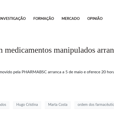
INVESTIGAÇÃO
FORMAÇÃO
MERCADO
OPINIÃO
em medicamentos manipulados arra
ovido pela PHARMABSC arranca a 5 de maio e oferece 20 horas 
ados
Hugo Cristina
Marta Costa
ordem dos farmacêuti