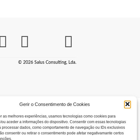
© 2026 Salus Consulting, Lda.
Gerir o Consentimento de Cookies
er as melhores experiências, usamos tecnologias como cookies para
/ou aceder a informações do dispositivo. Consentir com essas tecnologias
rá processar dados, como comportamento de navegação ou IDs exclusivos
Não consentir ou retirar o consentimento pode afetar negativamante certos
unções.