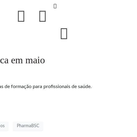
nca em maio
de formação para profissionais de saúde.
cos
PharmaBSC